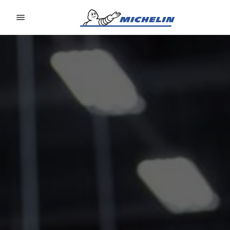
Go to page content
Go to page navigation