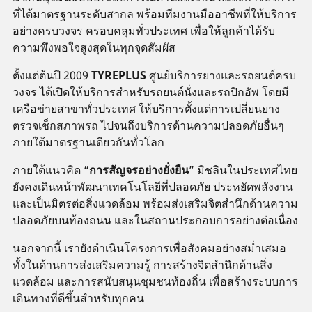
ที่ได้มาตรฐานระดับสากล พร้อมทีมงานมืออาชีพที่ให้บริการ
อย่างครบวงจร ครอบคลุมทั่วประเทศ เพื่อให้ลูกค้าได้รับ
ความพึงพอใจสูงสุดในทุกจุดสัมผัส
ตั้งแต่ต้นปี 2009
TYREPLUS
ศูนย์บริการยางและรถยนต์ครบ
วงจร ได้เปิดให้บริการสำหรับรถยนต์นั่งและรถปิกอัพ โดยมี
เครือข่ายสาขาทั่วประเทศ ให้บริการตั้งแต่การเปลี่ยนยาง
ตรวจเช็กสภาพรถ ไปจนถึงบริการด้านความปลอดภัยอื่นๆ
ภายใต้มาตรฐานเดียวกันทั่วโลก
ภายใต้แนวคิด “
การสัญจรอย่างยั่งยืน
” มิชลินในประเทศไทย
ยังคงเดินหน้าพัฒนาเทคโนโลยีที่ปลอดภัย ประหยัดพลังงาน
และเป็นมิตรต่อสิ่งแวดล้อม พร้อมส่งเสริมจิตสำนึกด้านความ
ปลอดภัยบนท้องถนน และในสถานประกอบการอย่างต่อเนื่อง
นอกจากนี้ เรายังดำเนินโครงการเพื่อสังคมอย่างสม่ำเสมอ
ทั้งในด้านการส่งเสริมความรู้ การสร้างจิตสำนึกด้านสิ่ง
แวดล้อม และการสนับสนุนชุมชนท้องถิ่น เพื่อสร้างระบบการ
เดินทางที่ดีขึ้นสำหรับทุกคน