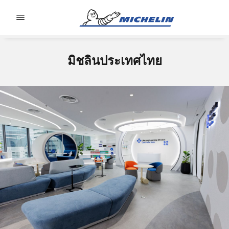
Go to page content
Go to page navigation
มิชลินประเทศไทย